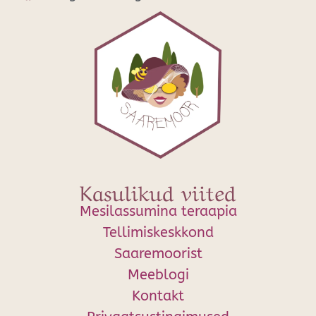
Kasulikud viited
Mesilassumina teraapia
Tellimiskeskkond
Saaremoorist
Meeblogi
Kontakt