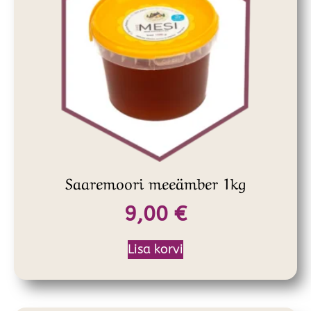
Saaremoori meeämber 1kg
9,00
€
Lisa korvi