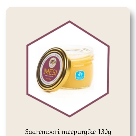
Saaremoori meepurgike 130g