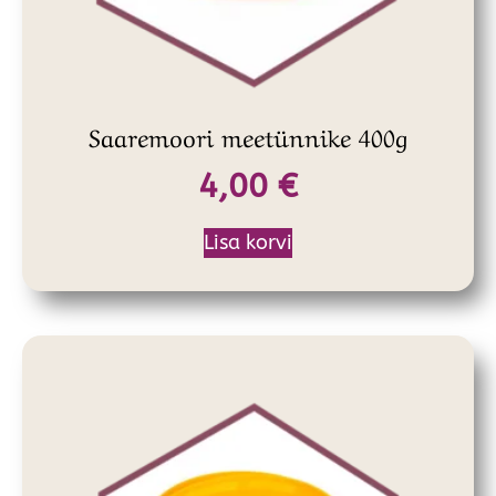
Saaremoori meetünnike 400g
4,00
€
Lisa korvi