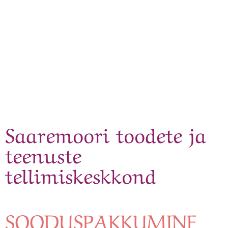
Saaremoori toodete ja
teenuste
tellimiskeskkond
SOODUSPAKKUMINE