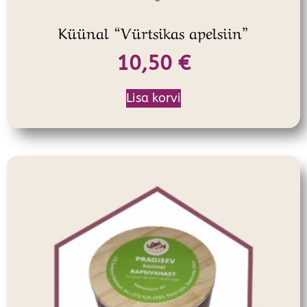
Küünal “Vürtsikas apelsiin”
10,50
€
Lisa korvi