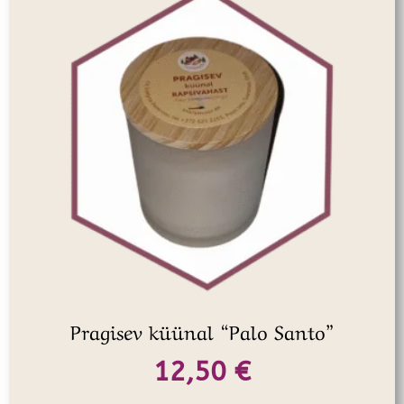
Pragisev küünal “Palo Santo”
12,50
€