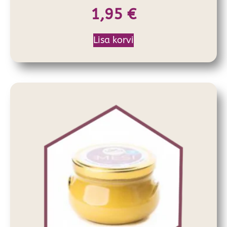
1,95
€
Lisa korvi