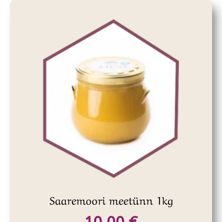
Saaremoori meetünn 1kg
10,00
€