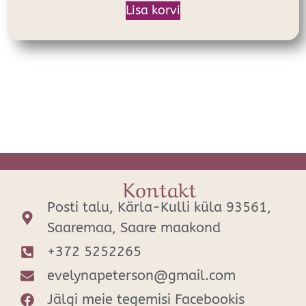
Lisa korvi
Kontakt
Posti talu, Kärla-Kulli küla 93561,
Saaremaa, Saare maakond
+372 5252265
evelynapeterson@gmail.com
Jälgi meie tegemisi Facebookis